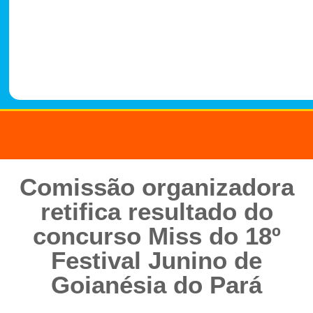
-
1
4
8
8
Comissão organizadora
retifica resultado do
concurso Miss do 18º
Festival Junino de
Goianésia do Pará