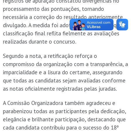
registros de apuração constatou divergências no
processamento das pontuações, tornando
necessária a correção do resultado anteriormente
divulgado. A medida foi adotada para garantir que a
classificação final reflita fielmente as avaliações
realizadas durante o concurso.
Segundo a nota, a retificação reforça o
compromisso da organização com a transparência, a
imparcialidade e a lisura do certame, assegurando
que todas as candidatas sejam avaliadas conforme
as notas oficialmente registradas pelas juradas.
A Comissão Organizadora também agradeceu e
parabenizou todas as participantes pela dedicação,
elegância e brilhante participação, destacando que
cada candidata contribuiu para o sucesso do 18º