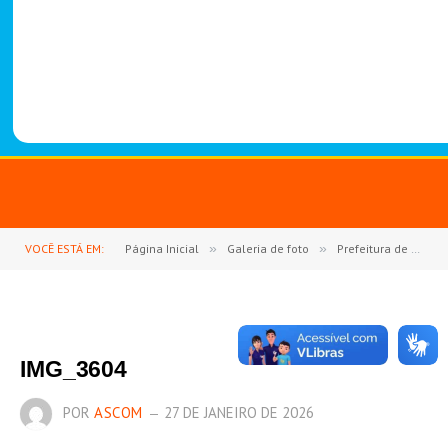
-
1
4
8
8
VOCÊ ESTÁ EM:
Página Inicial
»
Galeria de foto
»
Prefeitura de Goianésia do Pará abre oficialmente o ano letivo de 2026 com Jornada Pedagógica
IMG_3604
POR
ASCOM
27 DE JANEIRO DE 2026