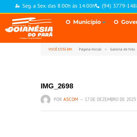
Seg. a Sex. das 8:00h às 14:00h
(94) 3779-148
O Município
O Gove
VOCÊ ESTÁ EM:
Página Inicial
»
Galeria de foto
IMG_2698
POR
ASCOM
17 DE DEZEMBRO DE 2025