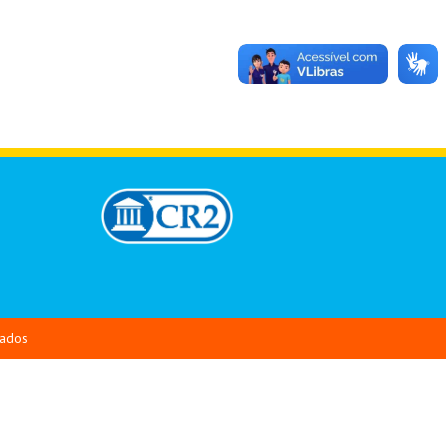
vados