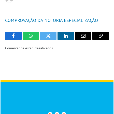
COMPROVAÇÃO DA NOTORIA ESPECIALIZAÇÃO
Facebook
WhatsApp
Twitter
LinkedIn
Email
Copy
Link
Comentários estão desativados.