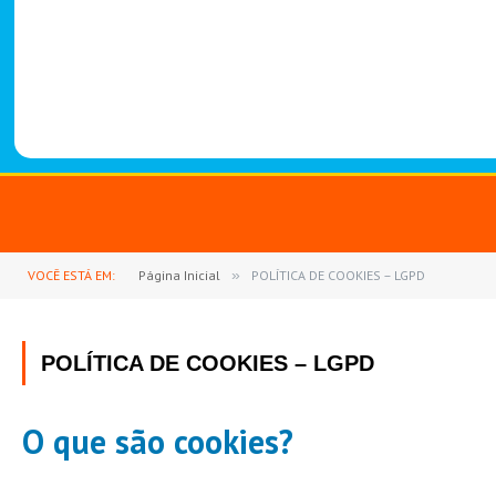
-
1
4
8
8
VOCÊ ESTÁ EM:
Página Inicial
»
POLÍTICA DE COOKIES – LGPD
POLÍTICA DE COOKIES – LGPD
O que são cookies?