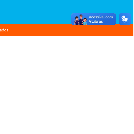
vados