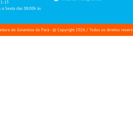
01-13
 a Sexta das 08:00h às
eitura de Goianésia do Pará - © Copyright 2026 / Todos os direitos reser