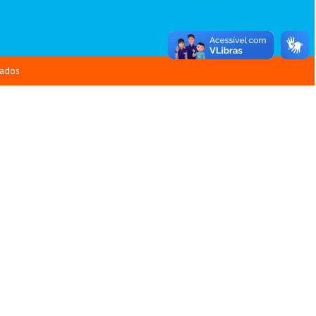
vados