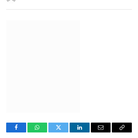
Facebook
WhatsApp
Twitter
LinkedIn
Email
Copy