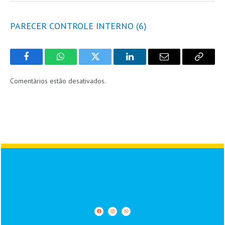
PARECER CONTROLE INTERNO (6)
Facebook
WhatsApp
Twitter
LinkedIn
Email
Copy
Link
Comentários estão desativados.