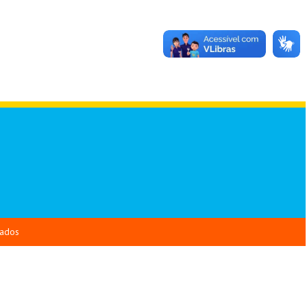
vados