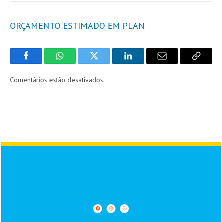
ORÇAMENTO ESTIMADO EM PLAN
Facebook
WhatsApp
Twitter
LinkedIn
Email
Copy
Link
Comentários estão desativados.