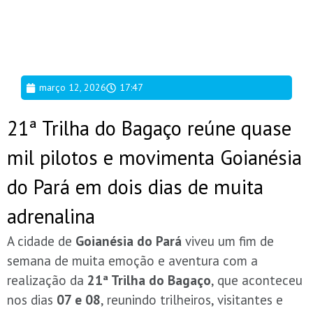
março 12, 2026
17:47
21ª Trilha do Bagaço reúne quase
mil pilotos e movimenta Goianésia
do Pará em dois dias de muita
adrenalina
A cidade de
Goianésia do Pará
viveu um fim de
semana de muita emoção e aventura com a
realização da
21ª Trilha do Bagaço
, que aconteceu
nos dias
07 e 08
, reunindo trilheiros, visitantes e