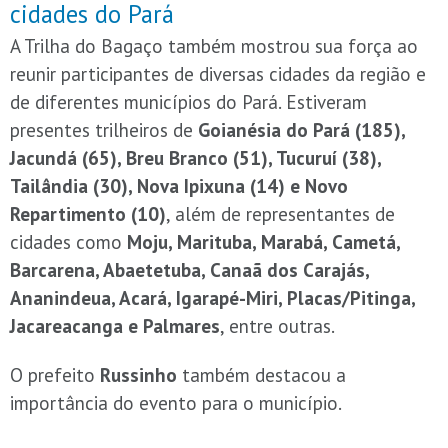
cidades do Pará
A Trilha do Bagaço também mostrou sua força ao
reunir participantes de diversas cidades da região e
de diferentes municípios do Pará. Estiveram
presentes trilheiros de
Goianésia do Pará (185),
Jacundá (65), Breu Branco (51), Tucuruí (38),
Tailândia (30), Nova Ipixuna (14) e Novo
Repartimento (10)
, além de representantes de
cidades como
Moju, Marituba, Marabá, Cametá,
Barcarena, Abaetetuba, Canaã dos Carajás,
Ananindeua, Acará, Igarapé-Miri, Placas/Pitinga,
Jacareacanga e Palmares
, entre outras.
O prefeito
Russinho
também destacou a
importância do evento para o município.