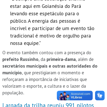
estar aqui em Goianésia do Pará
levando esse espetáculo para o
público. A energia das pessoas é
incrível e participar de um evento tão
tradicional é motivo de orgulho para
nossa equipe.”
O evento também contou com a presença do
prefeito Russinho
, da
primeira-dama
, além de
secretários municipais e outras autoridades do
município
, que prestigiaram o momento e
reforçaram a importância de iniciativas que
valorizam o esporte, a cultura e o lazer da
população.
Largada da trilha reuniu 991 pilotos