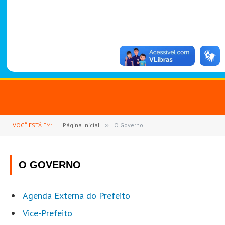
-
1
4
8
8
VOCÊ ESTÁ EM:
Página Inicial
»
O Governo
O GOVERNO
Agenda Externa do Prefeito
Vice-Prefeito