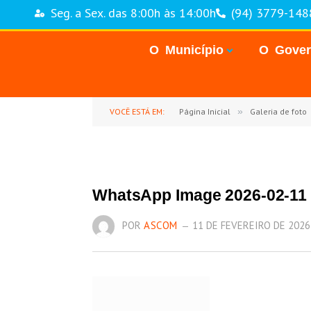
Seg. a Sex. das 8:00h às 14:00h
(94) 3779-148
O Município
O Gove
VOCÊ ESTÁ EM:
Página Inicial
»
Galeria de foto
WhatsApp Image 2026-02-11 a
POR
ASCOM
11 DE FEVEREIRO DE 2026