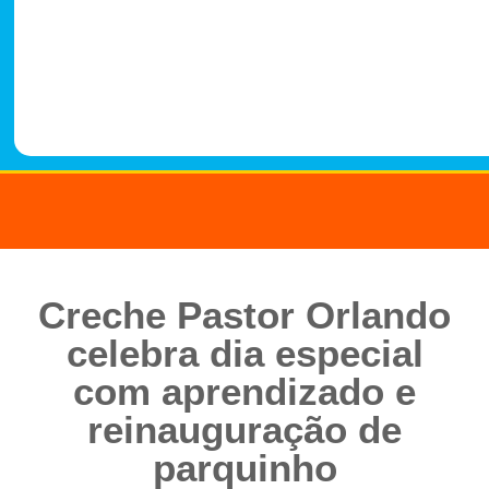
-
1
4
8
8
Creche Pastor Orlando
celebra dia especial
com aprendizado e
reinauguração de
parquinho