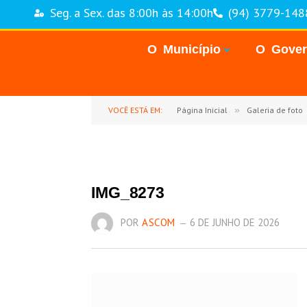
Seg. a Sex. das 8:00h às 14:00h
(94) 3779-148
O Município
O Gove
VOCÊ ESTÁ EM:
Página Inicial
»
Galeria de foto
IMG_8273
POR
ASCOM
6 DE JUNHO DE 2026