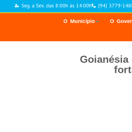
Seg. a Sex. das 8:00h às 14:00h
(94) 3779-148
O Município
O Gove
Goianésia
for