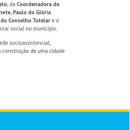
elo
, da
Coordenadora do
nete, Paulo do Glória
.
 do Conselho Tutelar
e o
tar social no município.
de socioassistencial,
a construção de uma cidade