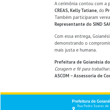
A cerimônia contou com a 
CREAS, Kelly Tatiane
, do
Pr
Também participaram verea
Representante do SIND S
Com essa entrega, Goianési
demonstrando o compromiss
mais justa e humana.
Prefeitura de Goianésia do
Coragem e fé para trabalhar
ASCOM – Assessoria de C
Prefeitura de Goiané
Rua Pedro Soares de O