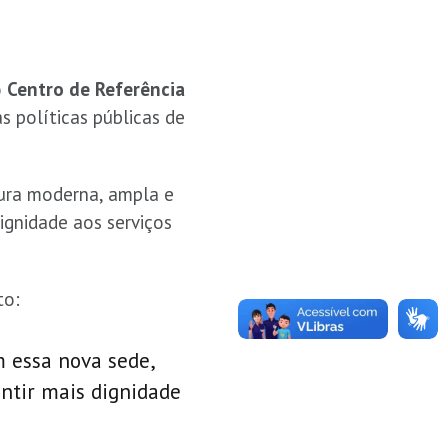
o
Centro de Referência
 políticas públicas de
tura moderna, ampla e
gnidade aos serviços
to:
m essa nova sede,
ntir mais dignidade