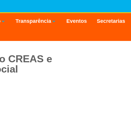
o
Transparência
Eventos
Secretarias
do CREAS e
cial