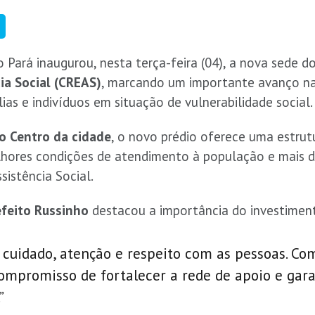
o Pará inaugurou, nesta terça-feira (04), a nova sede d
ia Social (CREAS)
, marcando um importante avanço nas
as e indivíduos em situação de vulnerabilidade social.
o Centro da cidade
, o novo prédio oferece uma estru
hores condições de atendimento à população e mais di
sistência Social.
efeito Russinho
destacou a importância do investimen
cuidado, atenção e respeito com as pessoas. Co
mpromisso de fortalecer a rede de apoio e gara
”