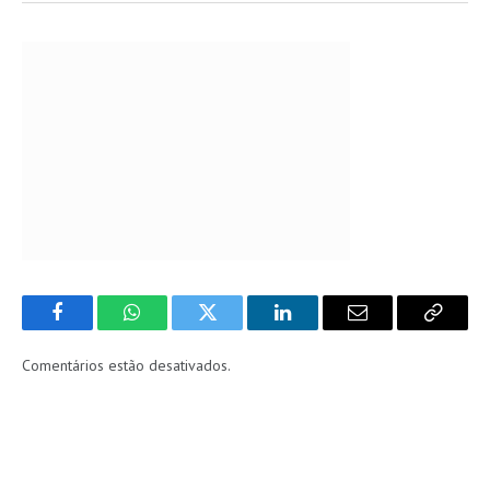
Facebook
WhatsApp
Twitter
LinkedIn
Email
Copy
Link
Comentários estão desativados.