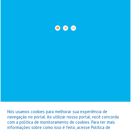
Nós usamos cookies para melhorar sua experiência de
navegação no portal. Ao utilizar nosso portal, você concorda
com a política de monitoramento de cookies. Para ter mais
informações sobre como isso é feito, acesse Política de
Prefeitura de Goianésia do Pará - © Copyright 2026 / Todos os