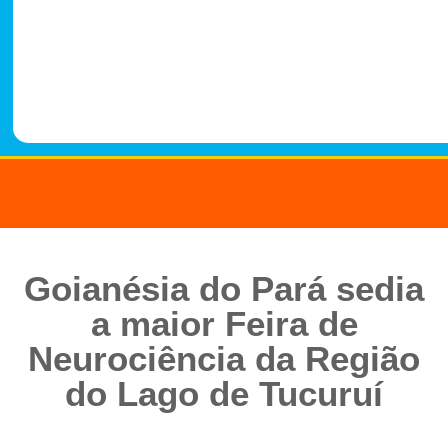
-
1
4
8
8
Goianésia do Pará sedia
a maior Feira de
Neurociência da Região
do Lago de Tucuruí