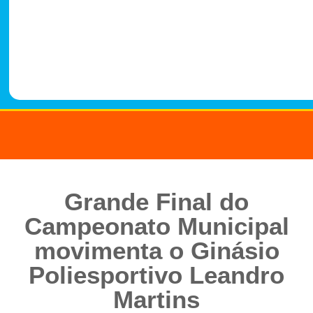
-
1
4
8
8
Grande Final do
Campeonato Municipal
movimenta o Ginásio
Poliesportivo Leandro
Martins