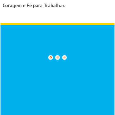
Coragem e Fé para Trabalhar.