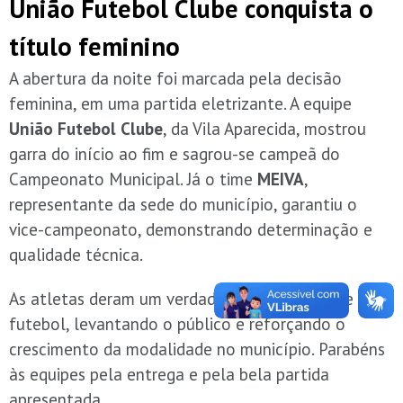
União Futebol Clube conquista o
título feminino
A abertura da noite foi marcada pela decisão
feminina, em uma partida eletrizante. A equipe
União Futebol Clube
, da Vila Aparecida, mostrou
garra do início ao fim e sagrou-se campeã do
Campeonato Municipal. Já o time
MEIVA
,
representante da sede do município, garantiu o
vice-campeonato, demonstrando determinação e
qualidade técnica.
As atletas deram um verdadeiro espetáculo de
futebol, levantando o público e reforçando o
crescimento da modalidade no município. Parabéns
às equipes pela entrega e pela bela partida
apresentada.