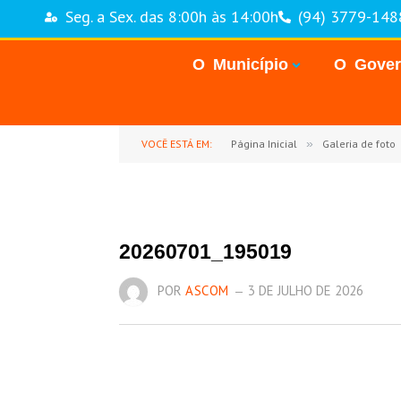
Seg. a Sex. das 8:00h às 14:00h
(94) 3779-148
O Município
O Gove
VOCÊ ESTÁ EM:
Página Inicial
»
Galeria de foto
20260701_195019
POR
ASCOM
3 DE JULHO DE 2026