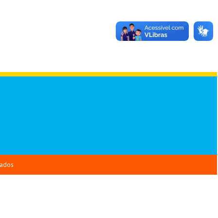
vados