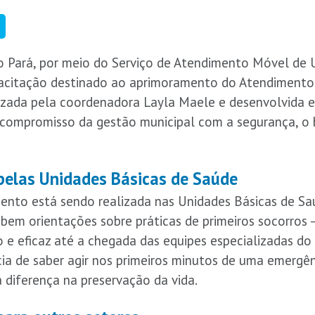
do Pará, por meio do Serviço de Atendimento Móvel de U
acitação destinado ao aprimoramento do Atendimento 
ealizada pela coordenadora Layla Maele e desenvolvida
 compromisso da gestão municipal com a segurança, o 
elas Unidades Básicas de Saúde
mento está sendo realizada nas Unidades Básicas de Sa
cebem orientações sobre práticas de primeiros socorro
o e eficaz até a chegada das equipes especializadas d
ia de saber agir nos primeiros minutos de uma emergê
 diferença na preservação da vida.