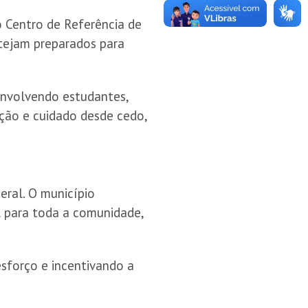
o Centro de Referência de
stejam preparados para
envolvendo estudantes,
enção e cuidado desde cedo,
eral. O município
 para toda a comunidade,
esforço e incentivando a