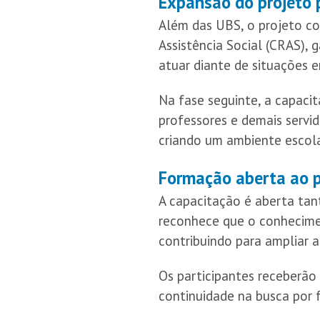
Expansão do projeto 
Além das UBS, o projeto co
Assistência Social (CRAS),
atuar diante de situações e
Na fase seguinte, a capaci
professores e demais servid
criando um ambiente escola
Formação aberta ao pú
A capacitação é aberta tan
reconhece que o conhecime
contribuindo para ampliar 
Os participantes receberão 
continuidade na busca por