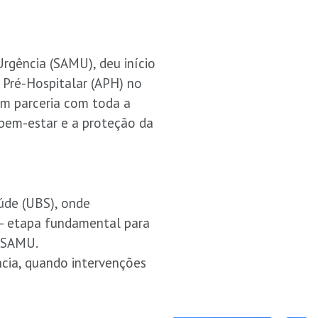
rgência (SAMU), deu início
Pré-Hospitalar (APH) no
 em parceria com toda a
bem-estar e a proteção da
úde (UBS), onde
s — etapa fundamental para
o SAMU.
ncia, quando intervenções