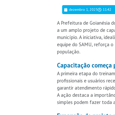
dezembro 1, 2025
11:42
A Prefeitura de Goianésia 
a um amplo projeto de cap
município. A iniciativa, id
equipe do SAMU, reforça o
população.
Capacitação começa p
A primeira etapa do treina
profissionais e usuários re
garantir atendimento rápid
A ação destaca a importânc
simples podem fazer toda a