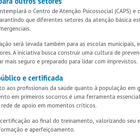
para outros setores
ntemplará o Centro de Atenção Psicossocial (CAPS) e 
 garantindo que diferentes setores da atenção básica e
mergenciais.
tação será levada também para as escolas municipais, 
ores. A iniciativa busca construir uma cultura de prev
r mais seguro e preparado para lidar com imprevistos.
blico e certificada
to aos profissionais da saúde quanto à população em g
nto em primeiros socorros é uma ferramenta essencial
a rede de apoio em momentos críticos.
certificação ao final do treinamento, valorizando seu 
 formação e aperfeiçoamento.