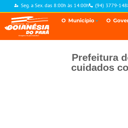
Seg. a Sex. das 8:00h às 14:00h
(94) 3779-148
O Município
O Gove
Prefeitura 
cuidados co