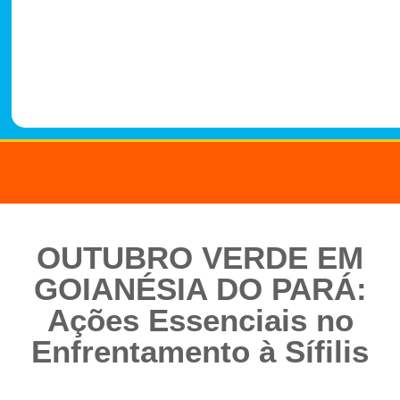
-
1
4
8
8
OUTUBRO VERDE EM
GOIANÉSIA DO PARÁ:
Ações Essenciais no
Enfrentamento à Sífilis