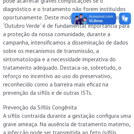
pode acarretar graves complicações se o
diagnóstico e o tratamento não forem instituídos
oportunamente. Deste modo, a mobilização do
“Outubro Verde” é de fundamental importância para
a proteção da nossa comunidade, durante a
campanha, intensificamos a disseminação de dados
sobre os mecanismos de transmissão, a
sintomatologia e a necessidade imperativa do
tratamento adequado. Destaca-se, sobretudo, o
reforço no incentivo ao uso do preservativo,
reconhecido como a barreira mais eficaz na
prevenção da sífilis e de outras ISTs.
Prevenção da Sífilis Congênita
A sífilis contraída durante a gestação configura uma
grave ameaça. Na ausência de tratamento materno,
a infecção pode ser transmitida ao feto (sífilis