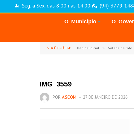
Seg. a Sex. das 8:00h às 14:00h
(94) 3779-148
O Município
O Gove
VOCÊ ESTÁ EM:
Página Inicial
»
Galeria de foto
IMG_3559
POR
ASCOM
27 DE JANEIRO DE 2026