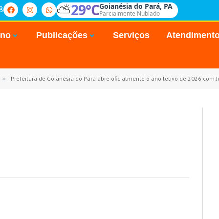
⛅
29°C
Goianésia do Pará, PA
8
Parcialmente Nublado
rno
Publicações
Serviços
Atendiment
»
Prefeitura de Goianésia do Pará abre oficialmente o ano letivo de 2026 com