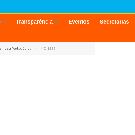
o
Transparência
Eventos
Secretarias
 Jornada Pedagógica
»
IMG_3559