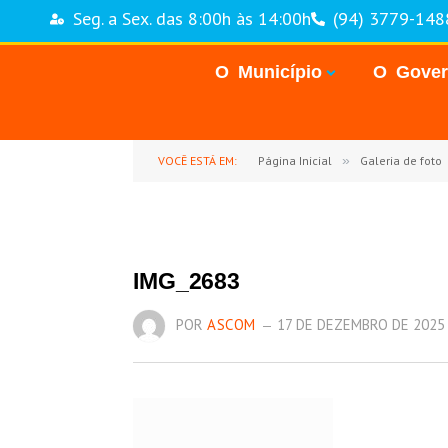
Seg. a Sex. das 8:00h às 14:00h
(94) 3779-148
O Município
O Gove
VOCÊ ESTÁ EM:
Página Inicial
»
Galeria de foto
IMG_2683
POR
ASCOM
17 DE DEZEMBRO DE 2025