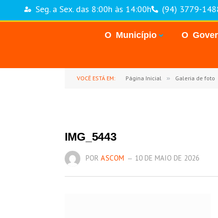
Seg. a Sex. das 8:00h às 14:00h
(94) 3779-148
O Município
O Gove
VOCÊ ESTÁ EM:
Página Inicial
»
Galeria de foto
IMG_5443
POR
ASCOM
10 DE MAIO DE 2026