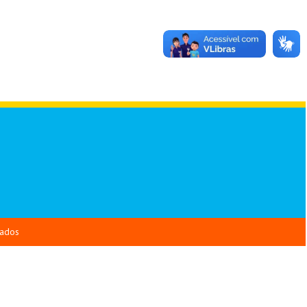
vados