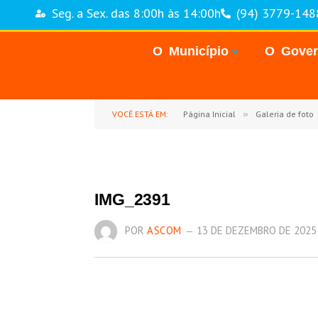
Seg. a Sex. das 8:00h às 14:00h
(94) 3779-148
O Município
O Gove
VOCÊ ESTÁ EM:
Página Inicial
»
Galeria de foto
IMG_2391
POR
ASCOM
13 DE DEZEMBRO DE 2025