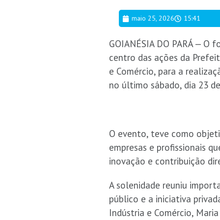
maio 25, 2026
15:41
GOIANÉSIA DO PARÁ — O fo
centro das ações da Prefeit
e Comércio, para a realizaç
no último sábado, dia 23 d
O evento, teve como objeti
empresas e profissionais qu
inovação e contribuição di
A solenidade reuniu importa
público e a iniciativa priv
Indústria e Comércio, Mari