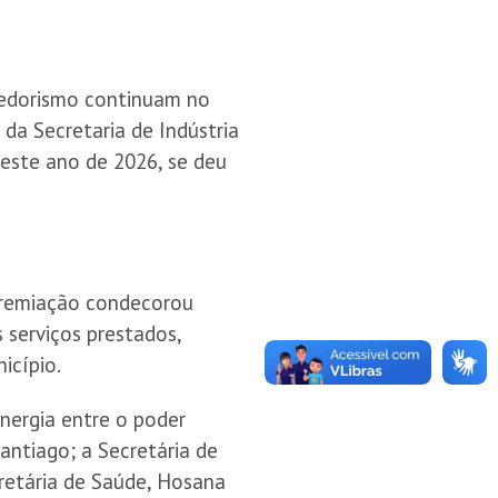
edorismo continuam no
da Secretaria de Indústria
neste ano de 2026, se deu
 premiação condecorou
 serviços prestados,
icípio.
inergia entre o poder
Santiago; a Secretária de
cretária de Saúde, Hosana