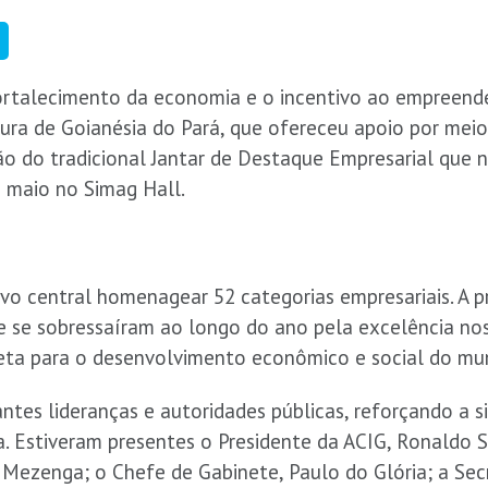
rtalecimento da economia e o incentivo ao empreend
ura de Goianésia do Pará, que ofereceu apoio por meio 
ão do tradicional Jantar de Destaque Empresarial que 
e maio no Simag Hall.
vo central homenagear 52 categorias empresariais. A
e se sobressaíram ao longo do ano pela excelência nos
reta para o desenvolvimento econômico e social do mun
ntes lideranças e autoridades públicas, reforçando a s
ada. Estiveram presentes o Presidente da ACIG, Ronaldo 
a Mezenga; o Chefe de Gabinete, Paulo do Glória; a Se