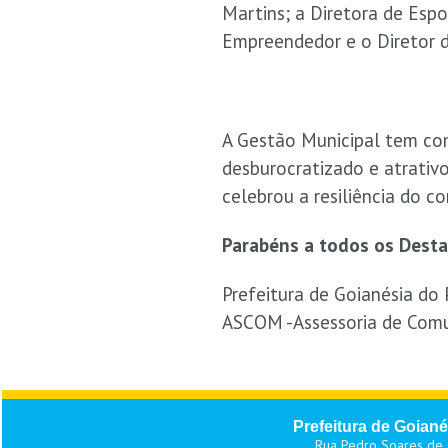
Martins; a Diretora de Esp
Empreendedor e o Diretor 
A Gestão Municipal tem co
desburocratizado e atrativ
celebrou a resiliência do co
Parabéns a todos os Desta
Prefeitura de Goianésia do 
ASCOM -Assessoria de Com
Prefeitura de Goiané
Rua Pedro Soares de O