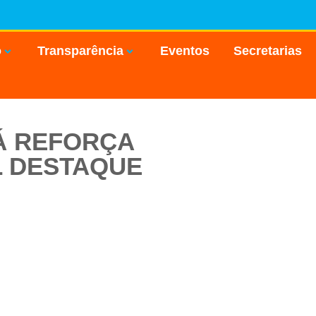
o
Transparência
Eventos
Secretarias
Á REFORÇA
L DESTAQUE