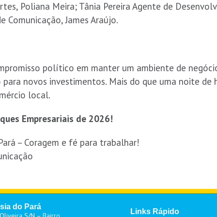
ortes, Poliana Meira; Tânia Pereira Agente de Desenvol
de Comunicação, James Araújo.
mpromisso político em manter um ambiente de negócio
o para novos investimentos. Mais do que uma noite de
mércio local.
ques Empresariais de 2026!
Pará – Coragem e fé para trabalhar!
unicação
sia do Pará
Links Rápido
liveira S/N – Bairro