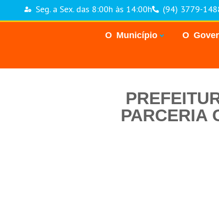
Seg. a Sex. das 8:00h às 14:00h
(94) 3779-148
O Município
O Gove
PREFEITU
PARCERIA 