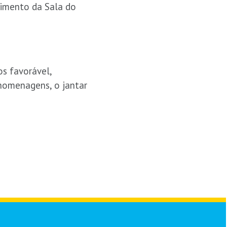
vimento da Sala do
s favorável,
 homenagens, o jantar