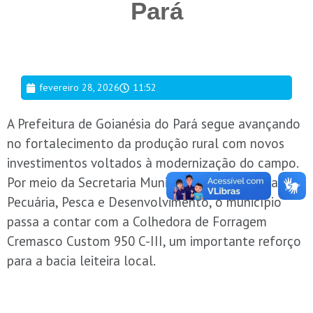
Pará
fevereiro 28, 2026
11:52
A Prefeitura de Goianésia do Pará segue avançando
no fortalecimento da produção rural com novos
investimentos voltados à modernização do campo.
Por meio da Secretaria Municipal de Agricultura,
Pecuária, Pesca e Desenvolvimento, o município
passa a contar com a Colhedora de Forragem
Cremasco Custom 950 C-III, um importante reforço
para a bacia leiteira local.