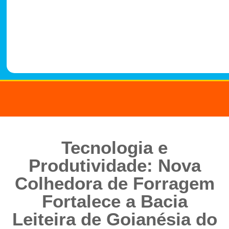
-
1
4
8
8
Tecnologia e
Produtividade: Nova
Colhedora de Forragem
Fortalece a Bacia
Leiteira de Goianésia do