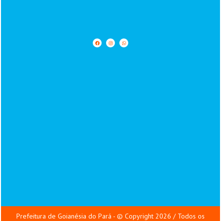
Prefeitura de Goianésia do Pará - © Copyright 2026 / Todos os