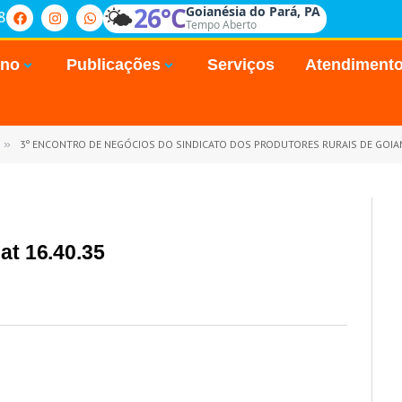
🌤️
26°C
Goianésia do Pará, PA
8
Tempo Aberto
rno
Publicações
Serviços
Atendiment
»
3º ENCONTRO DE NEGÓCIOS DO SINDICATO DOS PRODUTORES RURAIS DE GOIANÉSIA DO PAR
at 16.40.35