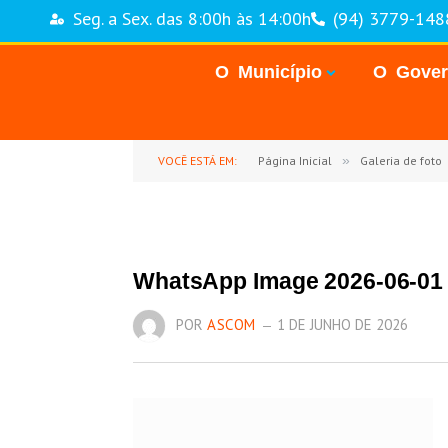
Seg. a Sex. das 8:00h às 14:00h
(94) 3779-148
O Município
O Gove
VOCÊ ESTÁ EM:
Página Inicial
»
Galeria de foto
WhatsApp Image 2026-06-01 
POR
ASCOM
1 DE JUNHO DE 2026