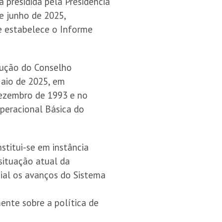
á presidida pela Presidência
e junho de 2025,
e estabelece o Informe
olução do Conselho
Maio de 2025, em
 dezembro de 1993 e no
peracional Básica do
stitui-se em instância
 situação atual da
cial os avanços do Sistema
mente sobre a política de