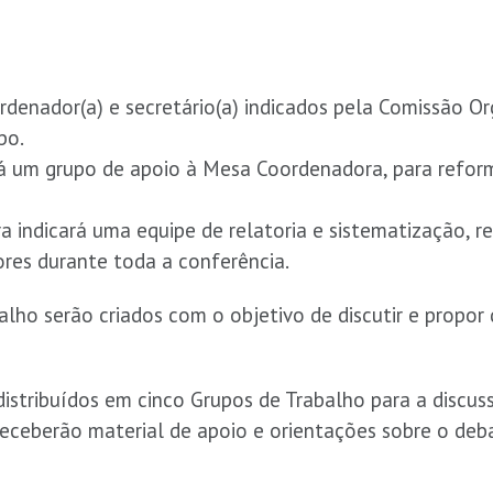
denador(a) e secretário(a) indicados pela Comissão Or
po.
rá um grupo de apoio à Mesa Coordenadora, para refo
a indicará uma equipe de relatoria e sistematização, 
ores durante toda a conferência.
lho serão criados com o objetivo de discutir e propor d
distribuídos em cinco Grupos de Trabalho para a discus
receberão material de apoio e orientações sobre o deb