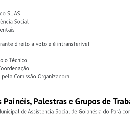
 do SUAS
tência Social
entais
nte direito a voto e é intransferível.
poio Técnico
 Coordenação
 pela Comissão Organizadora.
 Painéis, Palestras e Grupos de Tra
unicipal de Assistência Social de Goianésia do Pará co