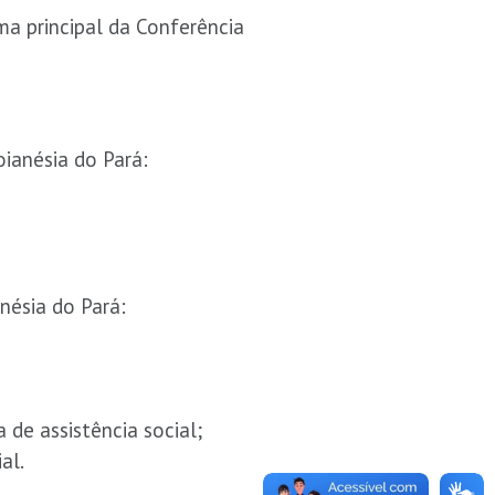
ma principal da Conferência
oianésia do Pará:
nésia do Pará:
de assistência social;
al.