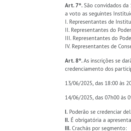
Art. 7º.
São convidados da 1
a voto as seguintes Institu
I. Representantes de Instit
II. Representantes do Poder
III. Representantes do Poder
IV. Representantes de Conse
Art. 8º.
As inscrições se dar
credenciamento dos partici
13/06/2025, das 18:00 às 2
14/06/2025, das 07h00 às 
I.
Poderão se credenciar del
II.
É obrigatória a apresent
III.
Crachás por segmento: