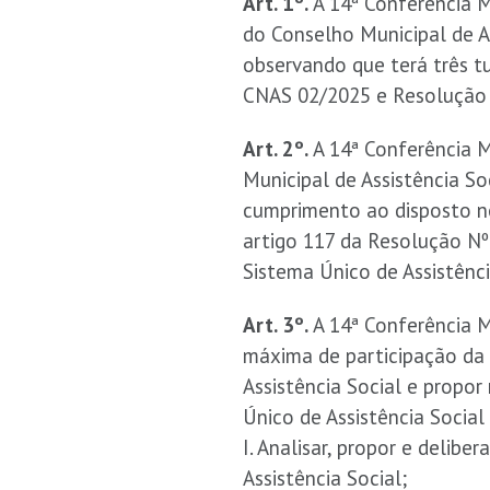
Art. 1º.
A 14ª Conferência Mu
do Conselho Municipal de As
observando que terá três t
CNAS 02/2025 e Resolução
Art. 2º.
A 14ª Conferência M
Municipal de Assistência S
cumprimento ao disposto no 
artigo 117 da Resolução N
Sistema Único de Assistênc
Art. 3º.
A 14ª Conferência Mu
máxima de participação da s
Assistência Social e propor
Único de Assistência Social
I. Analisar, propor e delibe
Assistência Social;