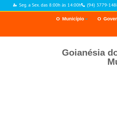
Seg. a Sex. das 8:00h às 14:00h
(94) 3779-148
O Município
O Gove
Goianésia do
Mu