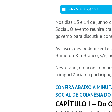
junho 6, 2025
15:15
Nos dias 13 e 14 de junho d
Social. O evento reunirá tr
governo para discutir e con
As inscrições podem ser fei
Barão do Rio Branco, s/n, n
Neste ano, o encontro marc
a importância da participaç
CONFIRA ABAIXO A MINUT
SOCIAL DE GOIANÉSIA DO 
CAPÍTULO I – Do O