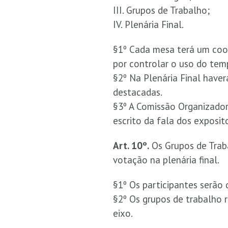
III. Grupos de Trabalho;
IV. Plenária Final.
§1º Cada mesa terá um coor
por controlar o uso do tem
§2º Na Plenária Final have
destacadas.
§3º A Comissão Organizador
escrito da fala dos exposit
Art. 10º.
Os Grupos de Traba
votação na plenária final.
§1º Os participantes serão 
§2º Os grupos de trabalho 
eixo.