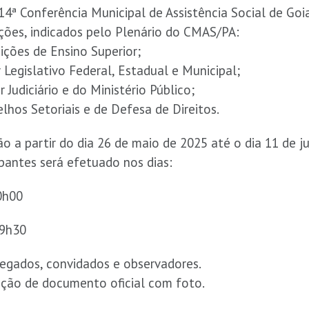
4ª Conferência Municipal de Assistência Social de Goia
ições, indicados pelo Plenário do CMAS/PA:
uições de Ensino Superior;
 Legislativo Federal, Estadual e Municipal;
 Judiciário e do Ministério Público;
lhos Setoriais e de Defesa de Direitos.
ão a partir do dia 26 de maio de 2025 até o dia 11 de j
pantes será efetuado nos dias:
0h00
09h30
egados, convidados e observadores.
ação de documento oficial com foto.