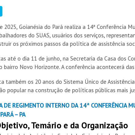
e 2025, Goianésia do Pará realiza a 14ª Conferência Mu
abalhadores do SUAS, usuários dos serviços, representan
struir os próximos passos da política de assistência soc
tas até o dia 11 de junho, na Secretaria da Casa dos C
o bairro Novo Horizonte. A conferência acontecerá das
a também os 20 anos do Sistema Único de Assistência 
ão popular na construção de políticas públicas mais jus
A DE REGIMENTO INTERNO DA 14ª CONFERÊNCIA MU
PARÁ – PA
bjetivo, Temário e da Organização