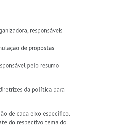
ganizadora, responsáveis
rmulação de propostas
responsável pelo resumo
iretrizes da política para
são de cada eixo específico.
ate do respectivo tema do