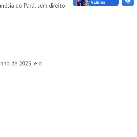
nésia do Pará, sem direito
unho de 2025, e o