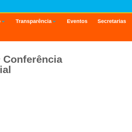
o
Transparência
Eventos
Secretarias
ª Conferência
ial