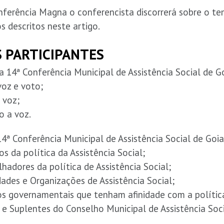
ferência Magna o conferencista discorrerá sobre o te
 descritos neste artigo.
S PARTICIPANTES
a 14ª Conferência Municipal de Assistência Social de G
voz e voto;
 voz;
o a voz.
ª Conferência Municipal de Assistência Social de Goia
s da política da Assistência Social;
lhadores da política de Assistência Social;
dades e Organizações de Assistência Social;
os governamentais que tenham afinidade com a política 
s e Suplentes do Conselho Municipal de Assistência Soci