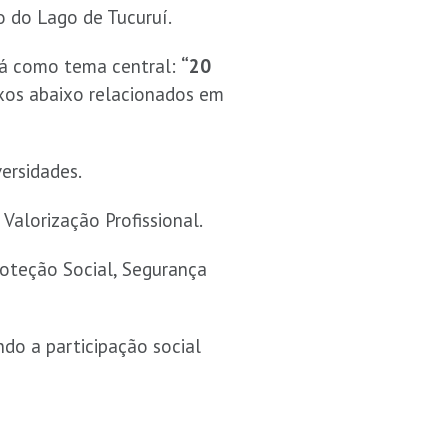
o do Lago de Tucuruí.
erá como tema central:
“20
ixos abaixo relacionados em
ersidades.
alorização Profissional.
roteção Social, Segurança
do a participação social