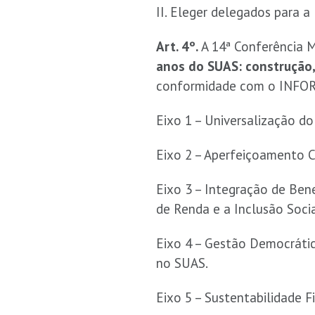
II. Eleger delegados para a
Art. 4º.
A 14ª Conferência M
anos do SUAS: construção, 
conformidade com o INFO
Eixo 1 – Universalização d
Eixo 2 – Aperfeiçoamento C
Eixo 3 – Integração de Bene
de Renda e a Inclusão Soci
Eixo 4 – Gestão Democrátic
no SUAS.
Eixo 5 – Sustentabilidade 