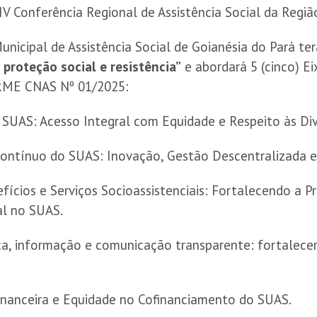
 IV Conferência Regional de Assistência Social da Regiã
unicipal de Assistência Social de Goianésia do Pará t
proteção social e resistência”
e abordará 5 (cinco) E
RME CNAS Nº 01/2025:
o SUAS: Acesso Integral com Equidade e Respeito às Div
ontínuo do SUAS: Inovação, Gestão Descentralizada e V
fícios e Serviços Socioassistenciais: Fortalecendo a P
al no SUAS.
a, informação e comunicação transparente: fortalecen
Financeira e Equidade no Cofinanciamento do SUAS.