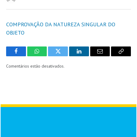
COMPROVAÇÃO DA NATUREZA SINGULAR DO
OBJETO
Facebook
WhatsApp
Twitter
LinkedIn
Email
Copy
Link
Comentários estão desativados.