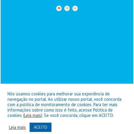
Nós usamos cookies para melhorar sua experiência de
navegação no portal. Ao utilizar nosso portal, você concorda
com a política de monitoramento de cookies. Para ter mais
informações sobre como isso é feito, acesse Política de
Prefeitura de Goianésia do Pará - © Copyright 2026 / Todos os
cookies (
Leia mais
). Se você concorda, clique em ACEITO.
direitos reservados
Leia mais
ACEITO