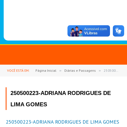
-
1
4
8
8
VOCÊ ESTÁ EM:
Página Inicial
»
Diárias e Passagens
»
250500223-ADRIANA RODRIGUES DE LIMA GOMES
250500223-ADRIANA RODRIGUES DE
LIMA GOMES
250500223-ADRIANA RODRIGUES DE LIMA GOMES