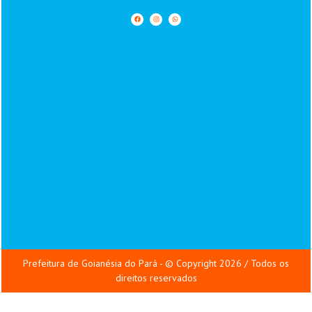
Prefeitura de Goianésia do Pará - © Copyright 2026 / Todos os
direitos reservados