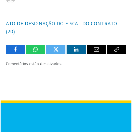
ATO DE DESIGNAÇÃO DO FISCAL DO CONTRATO.
(20)
Facebook
WhatsApp
Twitter
LinkedIn
Email
Copy
Link
Comentários estão desativados.