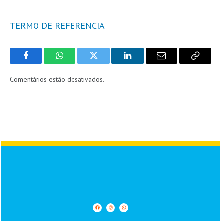
TERMO DE REFERENCIA
Facebook
WhatsApp
Twitter
LinkedIn
Email
Copy
Link
Comentários estão desativados.