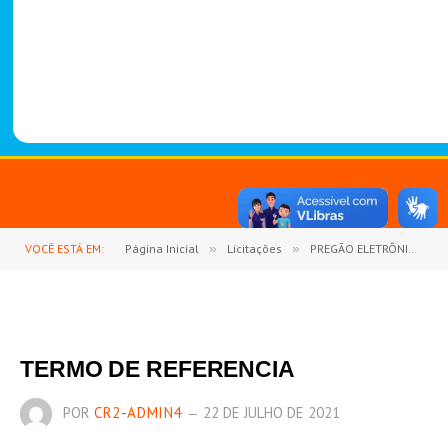
-
1
4
8
8
VOCÊ ESTÁ EM:
Página Inicial
»
Licitações
»
PREGÃO ELETRÔNICO Nº 04/2021 (REGISTRO DE PREÇO PARA EVENTUAL CONTRATAÇÃO DE EMPRESA ESPECIALIZADA NA PRESTAÇÃO DE SERVIÇOS FUNERÁRIOS)
TERMO DE REFERENCIA
POR
CR2-ADMIN4
22 DE JULHO DE 2021