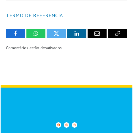
TERMO DE REFERENCIA
Facebook
WhatsApp
Twitter
LinkedIn
Email
Copy
Link
Comentários estão desativados.