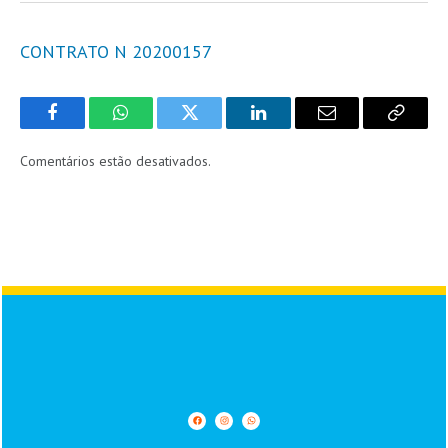
CONTRATO N 20200157
Facebook
WhatsApp
Twitter
LinkedIn
Email
Copy
Link
Comentários estão desativados.