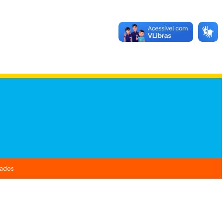
vados