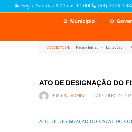
Seg. a Sex. das 8:00h às 14:00h
(94) 3779-148
O Município
O Gove
VOCÊ ESTÁ EM:
Página Inicial
»
Licitações
»
P
ATO DE DESIGNAÇÃO DO FI
POR
CR2-ADMIN4
22 DE JULHO DE 202
ATO DE DESIGNAÇÃO DO FISCAL DO CON