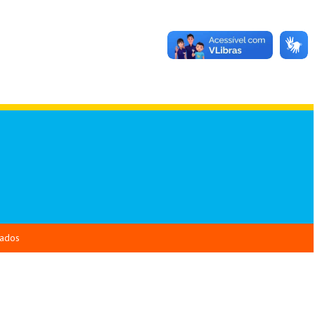
vados