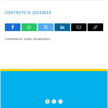
CONTRATO N 20210010
Facebook
WhatsApp
Twitter
LinkedIn
Email
Copy
Link
Comentários estão desativados.