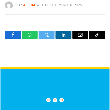
POR
ASCOM
30 DE SETEMBRO DE 2025
Facebook
WhatsApp
Twitter
LinkedIn
Email
Copy
Link