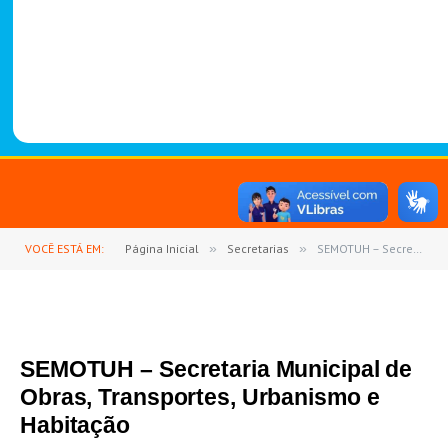
-
1
4
8
8
VOCÊ ESTÁ EM:
Página Inicial
»
Secretarias
»
SEMOTUH – Secretaria Municipal de Obras, Transportes, Urbanismo e Habitação
SEMOTUH – Secretaria Municipal de
Obras, Transportes, Urbanismo e
Habitação