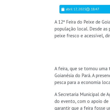
abril 17, 2025
18:47
A 12ª Feira do Peixe de Goi
população local. Desde as p
peixe fresco e acessível, d
A feira, que se tornou uma 
Goianésia do Pará. A presen
pesca para a economia loca
A Secretaria Municipal de A
do evento, com o apoio de d
garantir que a feira fosse