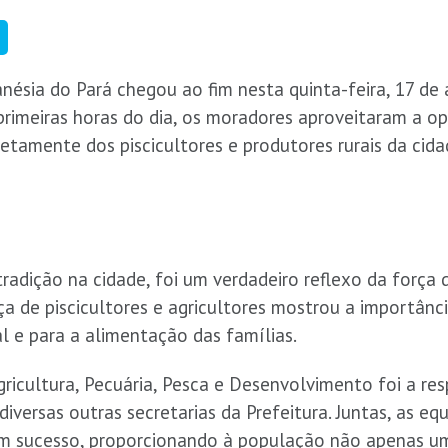
anésia do Pará chegou ao fim nesta quinta-feira, 17 de
rimeiras horas do dia, os moradores aproveitaram a op
iretamente dos piscicultores e produtores rurais da cida
tradição na cidade, foi um verdadeiro reflexo da força 
ça de piscicultores e agricultores mostrou a importânci
l e para a alimentação das famílias.
gricultura, Pecuária, Pesca e Desenvolvimento foi a r
iversas outras secretarias da Prefeitura. Juntas, as eq
 um sucesso, proporcionando à população não apenas u