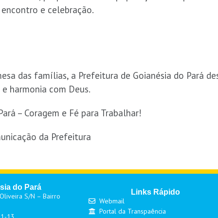
encontro e celebração.
esa das famílias, a Prefeitura de Goianésia do Pará de
r e harmonia com Deus.
Pará – Coragem e Fé para Trabalhar!
unicação da Prefeitura
sia do Pará
Links Rápido
liveira S/N – Bairro
Webmail
Portal da Transpaência
01-13