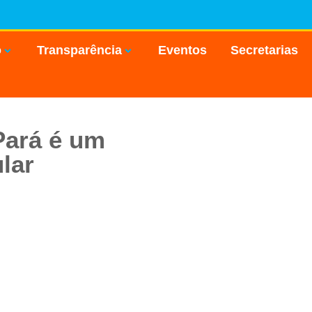
o
Transparência
Eventos
Secretarias
Pará é um
lar