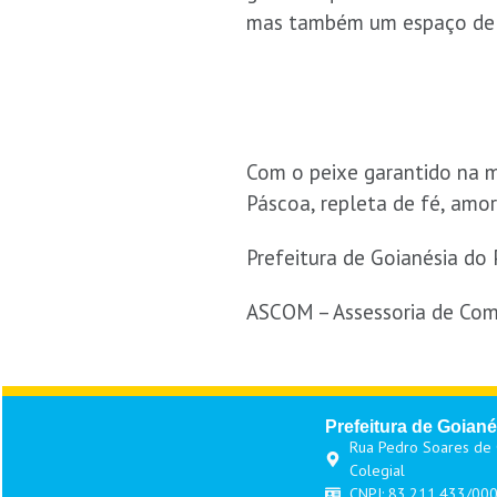
mas também um espaço de 
Com o peixe garantido na m
Páscoa, repleta de fé, amo
Prefeitura de Goianésia do 
ASCOM – Assessoria de Com
Prefeitura de Goiané
Rua Pedro Soares de O
Colegial
CNPJ: 83.211.433/00