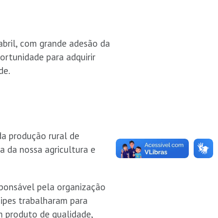
 abril, com grande adesão da
ortunidade para adquirir
de.
da produção rural de
a da nossa agricultura e
esponsável pela organização
uipes trabalharam para
m produto de qualidade,