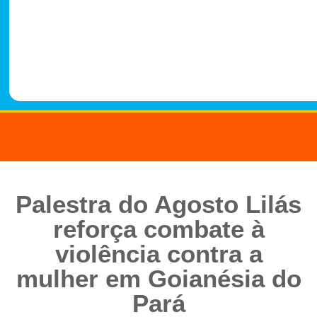
-
1
4
8
8
Palestra do Agosto Lilás
reforça combate à
violência contra a
mulher em Goianésia do
Pará