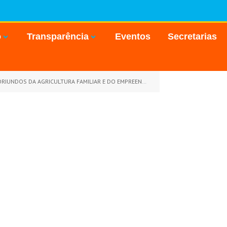
o
Transparência
Eventos
Secretarias
MILIAR E DO EMPREENDEDOR FAMILIAR RURAL OU SUAS ORGANIZAÇÕES)