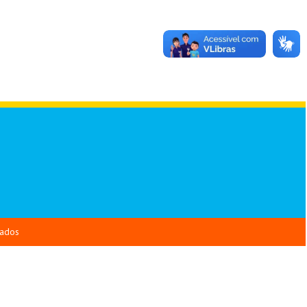
vados