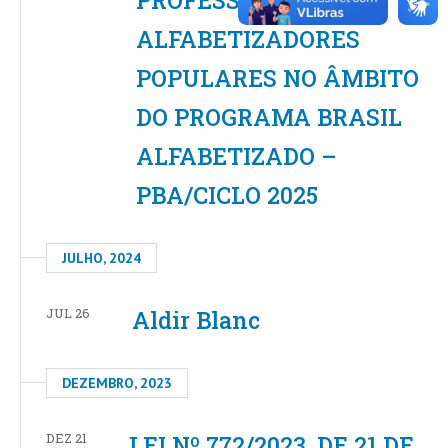
PROFESSORES
ALFABETIZADORES
POPULARES NO ÂMBITO
DO PROGRAMA BRASIL
ALFABETIZADO –
PBA/CICLO 2025
JULHO, 2024
JUL 26
Aldir Blanc
DEZEMBRO, 2023
DEZ 21
LEI Nº 772/2023, DE 21 DE