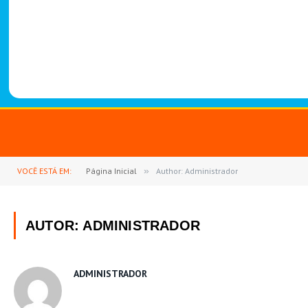
-
1
4
8
8
VOCÊ ESTÁ EM:
Página Inicial
»
Author: Administrador
AUTOR:
ADMINISTRADOR
ADMINISTRADOR