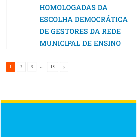
HOMOLOGADAS DA
ESCOLHA DEMOCRÁTICA
DE GESTORES DA REDE
MUNICIPAL DE ENSINO
…
Next
1
2
3
13