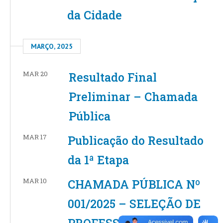
da Cidade
MARÇO, 2025
MAR 20
Resultado Final
Preliminar – Chamada
Pública
MAR 17
Publicação do Resultado
da 1ª Etapa
MAR 10
CHAMADA PÚBLICA Nº
001/2025 – SELEÇÃO DE