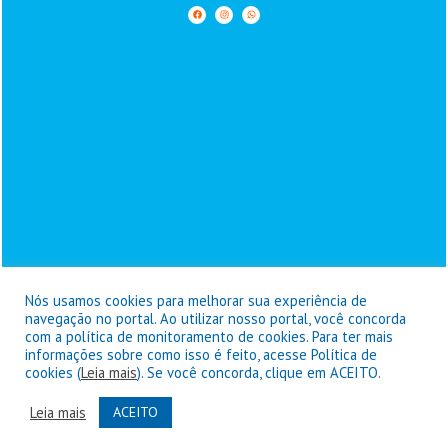
Nós usamos cookies para melhorar sua experiência de
navegação no portal. Ao utilizar nosso portal, você concorda
com a política de monitoramento de cookies. Para ter mais
informações sobre como isso é feito, acesse Política de
Prefeitura de Goianésia do Pará - © Copyright 2026 / Todos os
cookies (
Leia mais
). Se você concorda, clique em ACEITO.
direitos reservados
Leia mais
ACEITO