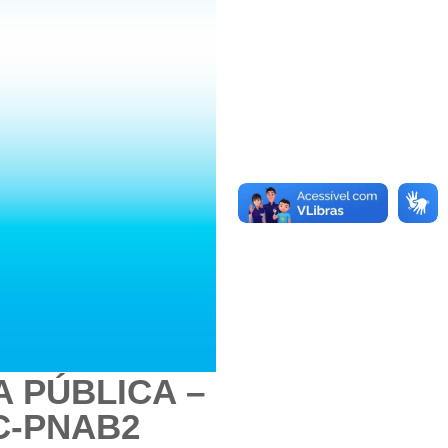
A PÚBLICA –
C-PNAB2