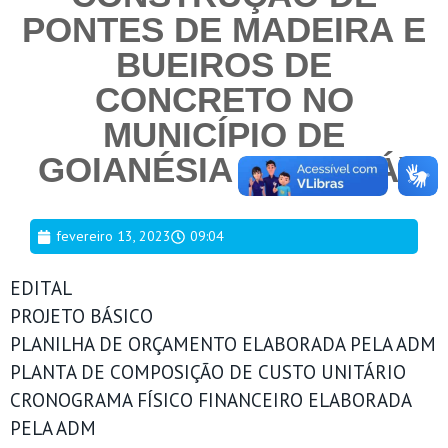
PONTES DE MADEIRA E
BUEIROS DE
CONCRETO NO
MUNICÍPIO DE
GOIANÉSIA DO PARÁ)
fevereiro 13, 2023
09:04
EDITAL
PROJETO BÁSICO
PLANILHA DE ORÇAMENTO ELABORADA PELA ADM
PLANTA DE COMPOSIÇÃO DE CUSTO UNITÁRIO
CRONOGRAMA FÍSICO FINANCEIRO ELABORADA
PELA ADM