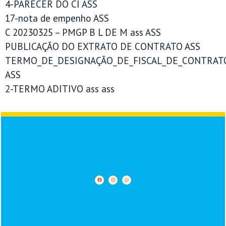
4-PARECER DO CI ASS
17-nota de empenho ASS
C 20230325 – PMGP B L DE M ass ASS
PUBLICAÇÃO DO EXTRATO DE CONTRATO ASS
TERMO_DE_DESIGNAÇÃO_DE_FISCAL_DE_CONTRATO
ASS
2-TERMO ADITIVO ass ass