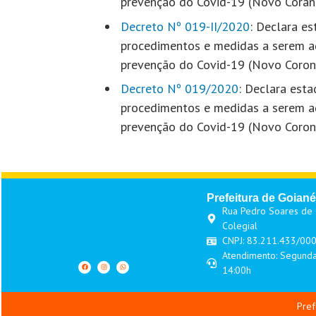
prevenção do Covid-19 (Novo Coran
Decreto Nº 019-II/2020
: Declara e
procedimentos e medidas a serem ad
prevenção do Covid-19 (Novo Coron
Decreto Nº 019/2020
: Declara est
procedimentos e medidas a serem ad
prevenção do Covid-19 (Novo Coron
Prefeitura de Goiané
Rua Pedro Soares de O
Colegial
CNPJ: 83.211.433/00
Atendimento: Segunda
14:00h
Pref