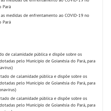
o Pará
e as medidas de enfrentamento ao COVID-19 no
o Pará
ado de calamidade pública e dispõe sobre os
otadas pelo Município de Goianésia do Pará, para
avírus)
stado de calamidade pública e dispõe sobre os
otadas pelo Município de Goianésia do Pará, para
onavírus)
stado de calamidade pública e dispõe sobre os
otadas pelo Município de Goianésia do Pará, para