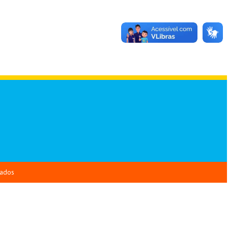
vados